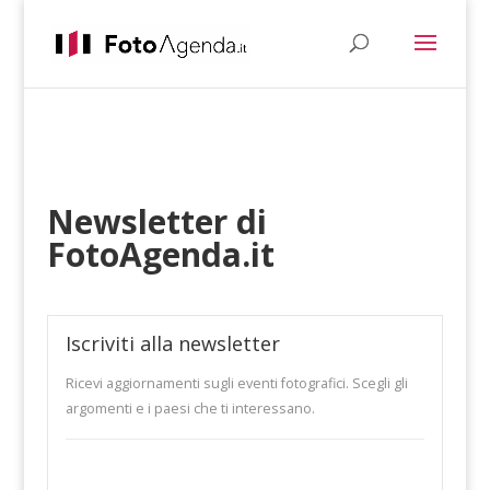
Newsletter di
FotoAgenda.it
Iscriviti alla newsletter
Ricevi aggiornamenti sugli eventi fotografici. Scegli gli
argomenti e i paesi che ti interessano.