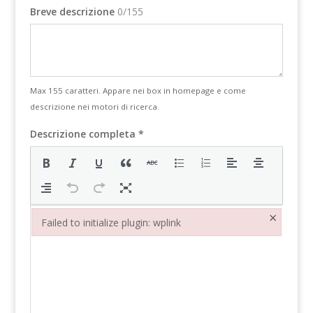
Breve descrizione
0/155
Max 155 caratteri. Appare nei box in homepage e come
descrizione nei motori di ricerca.
Descrizione completa *
×
Failed to initialize plugin: wplink
Failed to initialize plugin: wplink