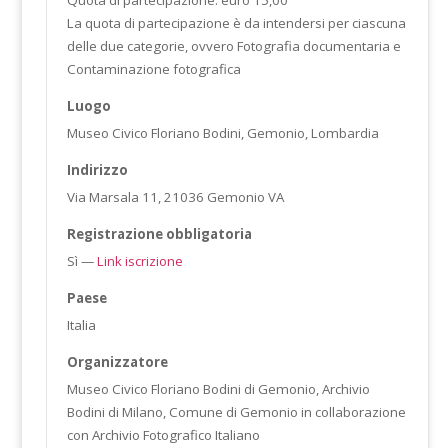
Quota di partecipazione: euro 15,00
La quota di partecipazione è da intendersi per ciascuna
delle due categorie, ovvero Fotografia documentaria e
Contaminazione fotografica
Luogo
Museo Civico Floriano Bodini, Gemonio, Lombardia
Indirizzo
Via Marsala 11, 21036 Gemonio VA
Registrazione obbligatoria
Sì —
Link iscrizione
Paese
Italia
Organizzatore
Museo Civico Floriano Bodini di Gemonio, Archivio
Bodini di Milano, Comune di Gemonio in collaborazione
con Archivio Fotografico Italiano