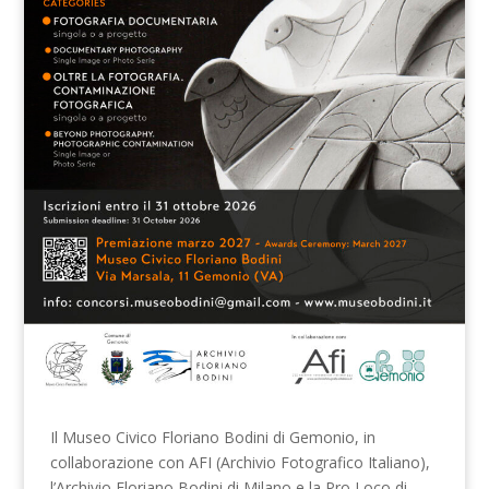
Il Museo Civico Floriano Bodini di Gemonio, in
collaborazione con AFI (Archivio Fotografico Italiano),
l’Archivio Floriano Bodini di Milano e la Pro Loco di