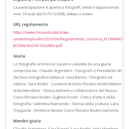
La partecipazione è aperta a fotografi, artisti e appassionati
over 18 (nati dal 01/01/2008), italiani o esteri.
URL regolamento
https://www.museobodini.it/wp-
content/uploads/2026/06/Regolamento_concorso_FLORIANO-
BODINI-NUOVI-SGUARDI.pdf
Giuria
Le fotografie ammesse saranno valutate da una giuria
composta da:- Claudio Argentiero - Fotografo e Presidente AFI
(Archivio Fotografico Italiano)- Sara Baroni - Fotografa ed
editore- Sara Bodini - Curatrice Archivio Floriano Bodini Milano-
Anita Membrini - Storica dell’arte e collaboratrice del Museo
Civico Floriano Bodini- Gigliola Foschi - Critica d’arte e della
fotografia- Valentina Raimondo - Storica della scultura- Lara
Treppiede - Direttrice Museo Civico Floriano Bodini Gemonio
Membri giuria
Claudio Argentiero, Sara Baroni, Sara Bodini, Anita Membrni,