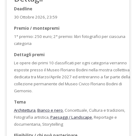
Deadline
30 Ottobre 2026, 23:59
Premio / montepremi
1° premio: 250 euro; 2° premio: libri fotografici per ciascuna
categoria
Dettagli premi
Le opere dei primi 10 classificati per ogni categoria verranno
esposte presso il Museo Floriano Bodini nella mostra collettiva
dedicata tra Marzo/Aprile 2027 ed entreranno a far parte della
collezione permanente del Museo Civico Floriano Bodini di
Gemonio.
Tema
Architettura
,
Bianco e nero
, Concettuale, Cultura e tradizioni,
Fotografia artistica,
Paesaggi / Landscape
, Reportage e
documentaria, Storytelling
Eligibility / chi può partecipare