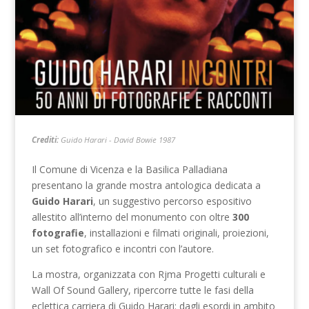
Crediti:
Guido Harari - David Bowie 1987
Il Comune di Vicenza e la Basilica Palladiana
presentano la grande mostra antologica dedicata a
Guido Harari
, un suggestivo percorso espositivo
allestito all’interno del monumento con oltre
300
fotografie
, installazioni e filmati originali, proiezioni,
un set fotografico e incontri con l’autore.
La mostra, organizzata con Rjma Progetti culturali e
Wall Of Sound Gallery, ripercorre tutte le fasi della
eclettica carriera di Guido Harari: dagli esordi in ambito