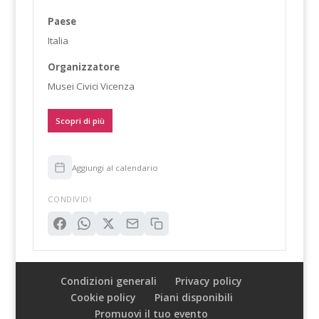
Paese
Italia
Organizzatore
Musei Civici Vicenza
Scopri di più
Aggiungi al calendario
CONDIVIDI
Condizioni generali
Privacy policy
Cookie policy
Piani disponibili
Promuovi il tuo evento